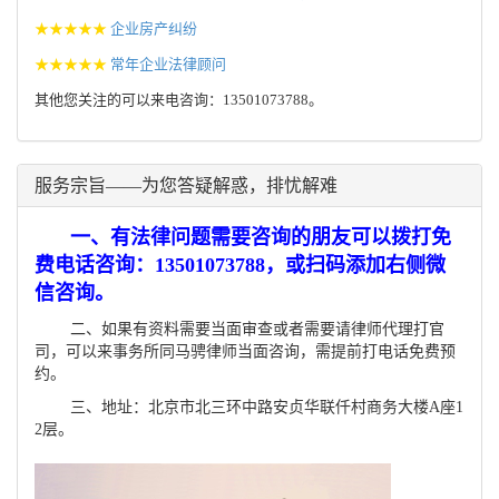
★★★★★
企业房产纠纷
★★★★★
常年企业法律顾问
其他您关注的可以来电咨询：13501073788。
服务宗旨——为您答疑解惑，排忧解难
一、有法律问题需要咨询的朋友可以拨打免
费电话咨询：13501073788，或扫码添加右侧微
信咨询。
二、如果有资料需要当面审查或者需要请律师代理打官
司，可以来事务所同马骋律师当面咨询，需提前打电话免费预
约。
三、地址：北京市北三环中路安贞华联仟村商务大楼A座1
2层。