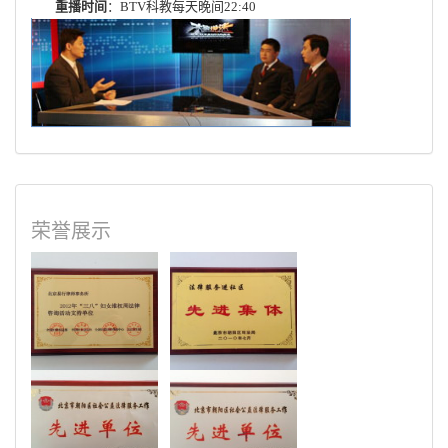
重播时间
：BTV科教每天晚间22:40
荣誉展示