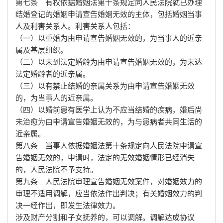
第七条 有权依据婚姻法第十条规定向人民法院就已办理
结婚登记的婚姻申请宣告婚姻无效的主体，包括婚姻当事
人及利害关系人。利害关系人包括：
（一）以重婚为由申请宣告婚姻无效的，为当事人的近亲
属及基层组织。
（二）以未到法定婚龄为由申请宣告婚姻无效的，为未达
法定婚龄者的近亲属。
（三）以有禁止结婚的亲属关系为由申请宣告婚姻无效
的，为当事人的近亲属。
（四）以婚前患有医学上认为不应当结婚的疾病，婚后尚
未治愈为由申请宣告婚姻无效的，为与患病者共同生活的
近亲属。
第八条 当事人依据婚姻法第十条规定向人民法院申请宣
告婚姻无效的，申请时，法定的无效婚姻情形已经消失
的，人民法院不予支持。
第九条 人民法院审理宣告婚姻无效案件，对婚姻效力的
审理不适用调解，应当依法作出判决；有关婚姻效力的判
决一经作出，即发生法律效力。
涉及财产分割和子女抚养的，可以调解。调解达成协议