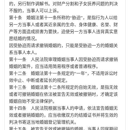
的，另行制作调解书。对财产分割和子女抚养问题的判决
不服的，当事人可以上诉。
第十条 婚姻法第十一条所称的“胁迫”，是指行为人以给
另一方当事人或者其近亲属的生命、身体健康、名誉、财
产等方面造成损害为要挟，迫使另一方当事人违背真实意
愿结婚的情况。
因受胁迫而请求撤销婚姻的，只能是受胁迫一方的婚姻关
系当事人本人。
第十一条 人民法院审理婚姻当事人因受胁迫而请求撤销
婚姻的案件，应当适用简易程序或者普通程序。
第十二条 婚姻法第十一条规定的“一年”，不适用诉讼时
效中止、中断或者延长的规定。
第十三条 婚姻法第十二条所规定的自始无效，是指无效
或者可撤销婚姻在依法被宣告无效或被撤销时，才确定该
婚姻自始不受法律保护。
第十四条 人民法院根据当事人的申请，依法宣告婚姻无
效或者撤销婚姻的，应当收缴双方的结婚证书并将生效的
判决书寄送当地婚姻登记管理机关。
第十五条 被宣告无效或被撤销的婚姻，当事人同居期间