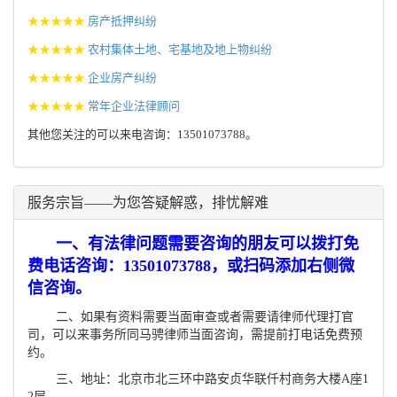
★★★★★
房产抵押纠纷
★★★★★
农村集体土地、宅基地及地上物纠纷
★★★★★
企业房产纠纷
★★★★★
常年企业法律顾问
其他您关注的可以来电咨询：13501073788。
服务宗旨——为您答疑解惑，排忧解难
一、有法律问题需要咨询的朋友可以拨打免
费电话咨询：13501073788，或扫码添加右侧微
信咨询。
二、如果有资料需要当面审查或者需要请律师代理打官
司，可以来事务所同马骋律师当面咨询，需提前打电话免费预
约。
三、地址：北京市北三环中路安贞华联仟村商务大楼A座1
2层。