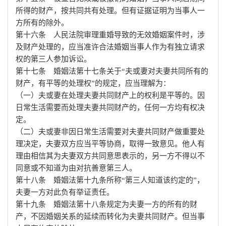
所得的财产，按共同共有处理。但有证据证明为当事人一
方所有的除外。
第十六条 人民法院审理重婚导致的无效婚姻案件时，涉
及财产处理的，应当准许合法婚姻当事人作为有独立请求
权的第三人参加诉讼。
第十七条 婚姻法第十七条关于“夫或妻对夫妻共同所有的
财产，有平等的处理权”的规定，应当理解为：
（一）夫或妻在处理夫妻共同财产上的权利是平等的。因
日常生活需要而处理夫妻共同财产的，任何一方均有权决
定。
（二）夫或妻非因日常生活需要对夫妻共同财产做重要处
理决定，夫妻双方应当平等协商，取得一致意见。他人有
理由相信其为夫妻双方共同意思表示的，另一方不得以不
同意或不知道为由对抗善意第三人。
第十八条 婚姻法第十九条所称“第三人知道该约定的”，
夫妻一方对此负有举证责任。
第十九条 婚姻法第十八条规定为夫妻一方的所有的财
产，不因婚姻关系的延续而转化为夫妻共同财产。但当事