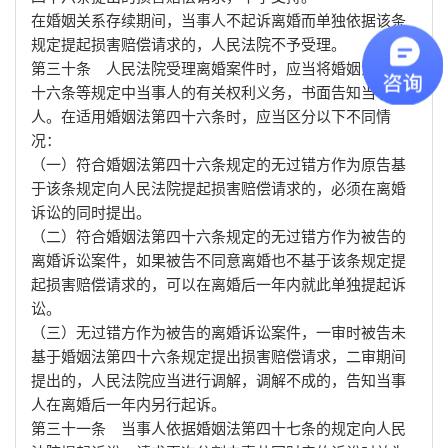
在婚姻关系存续期间，当事人不起诉离婚而单独依据该条
规定提起损害赔偿请求的，人民法院不予受理。
第三十条 人民法院受理离婚案件时，应当将婚姻法第四
十六条等规定中当事人的有关权利义务，书面告知当事
人。在适用婚姻法第四十六条时，应当区分以下不同情
况：
（一）符合婚姻法第四十六条规定的无过错方作为原告基
于该条规定向人民法院提起损害赔偿请求的，必须在离婚
诉讼的同时提出。
（二）符合婚姻法第四十六条规定的无过错方作为被告的
离婚诉讼案件，如果被告不同意离婚也不基于该条规定提
起损害赔偿请求的，可以在离婚后一年内就此单独提起诉
讼。
（三）无过错方作为被告的离婚诉讼案件，一审时被告未
基于婚姻法第四十六条规定提出损害赔偿请求，二审期间
提出的，人民法院应当进行调解，调解不成的，告知当事
人在离婚后一年内另行起诉。
第三十一条 当事人依据婚姻法第四十七条的规定向人民