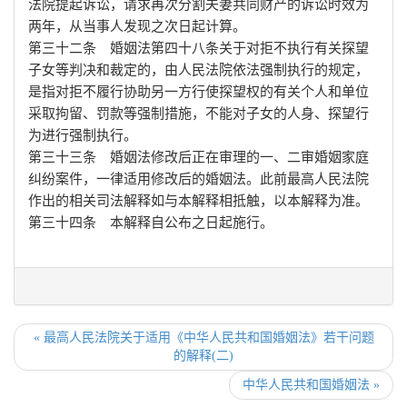
法院提起诉讼，请求再次分割夫妻共同财产的诉讼时效为
两年，从当事人发现之次日起计算。
第三十二条 婚姻法第四十八条关于对拒不执行有关探望
子女等判决和裁定的，由人民法院依法强制执行的规定，
是指对拒不履行协助另一方行使探望权的有关个人和单位
采取拘留、罚款等强制措施，不能对子女的人身、探望行
为进行强制执行。
第三十三条 婚姻法修改后正在审理的一、二审婚姻家庭
纠纷案件，一律适用修改后的婚姻法。此前最高人民法院
作出的相关司法解释如与本解释相抵触，以本解释为准。
第三十四条 本解释自公布之日起施行。
«
最高人民法院关于适用《中华人民共和国婚姻法》若干问题
的解释(二)
中华人民共和国婚姻法
»