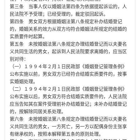
第三条 当事人仅以婚姻法第四条为依据提起诉讼的，人
民法院不予受理；已经受理的，裁定驳回起诉。
第四条 男女双方根据婚姻法第八条规定补办结婚登记
的，婚姻关系的效力从双方均符合婚姻法所规定的结婚的
实质要件时起算。
第五条 未按婚姻法第八条规定办理结婚登记而以夫妻名
义共同生活的男女，起诉到人民法院要求离婚的，应当区
别对待：
（一）１９９４年２月１日民政部《婚姻登记管理条例》
公布实施以前，男女双方已经符合结婚实质要件的，按事
实婚姻处理。
（二）１９９４年２月１日民政部《婚姻登记管理条例》
公布实施以后，男女双方符合结婚实质要件的，人民法院
应当告知其在案件受理前补办结婚登记；未补办结婚登记
的，按解除同居关系处理。
第六条 未按婚姻法第八条规定办理结婚登记而以夫妻名
义共同生活的男女，一方死亡，另一方以配偶身份主张享
有继承权的，按照本解释第五条的原则处理。