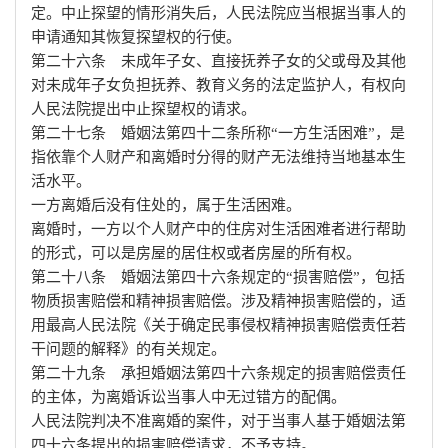
定。中止探望的情形消失后，人民法院应当根据当事人的
申请通知其恢复探望权的行使。
第二十六条 未成年子女、直接抚养子女的父或母及其他
对未成年子女负担抚养、教育义务的法定监护人，有权向
人民法院提出中止探望权的请求。
第二十七条 婚姻法第四十二条所称“一方生活困难”，是
指依靠个人财产和离婚时分得的财产无法维持当地基本生
活水平。
一方离婚后没有住处的，属于生活困难。
离婚时，一方以个人财产中的住房对生活困难者进行帮助
的形式，可以是房屋的居住权或者房屋的所有权。
第二十八条 婚姻法第四十六条规定的“损害赔偿”，包括
物质损害赔偿和精神损害赔偿。涉及精神损害赔偿的，适
用最高人民法院《关于确定民事侵权精神损害赔偿责任若
干问题的解释》的有关规定。
第二十九条 承担婚姻法第四十六条规定的损害赔偿责任
的主体，为离婚诉讼当事人中无过错方的配偶。
人民法院判决不准离婚的案件，对于当事人基于婚姻法第
四十六条提出的损害赔偿请求，不予支持。