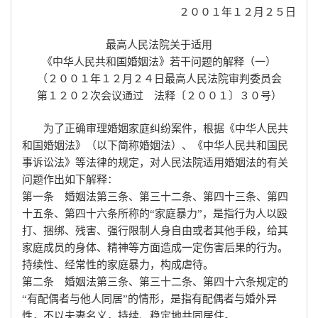
２００１年１２月２５日
最高人民法院关于适用
《中华人民共和国婚姻法》若干问题的解释（一）
（２００１年１２月２４日最高人民法院审判委员会
第１２０２次会议通过 法释〔２００１〕３０号）
为了正确审理婚姻家庭纠纷案件，根据《中华人民共
和国婚姻法》（以下简称婚姻法）、《中华人民共和国民
事诉讼法》等法律的规定，对人民法院适用婚姻法的有关
问题作出如下解释：
第一条 婚姻法第三条、第三十二条、第四十三条、第四
十五条、第四十六条所称的“家庭暴力”，是指行为人以殴
打、捆绑、残害、强行限制人身自由或者其他手段，给其
家庭成员的身体、精神等方面造成一定伤害后果的行为。
持续性、经常性的家庭暴力，构成虐待。
第二条 婚姻法第三条、第三十二条、第四十六条规定的
“有配偶者与他人同居”的情形，是指有配偶者与婚外异
性，不以夫妻名义，持续、稳定地共同居住。